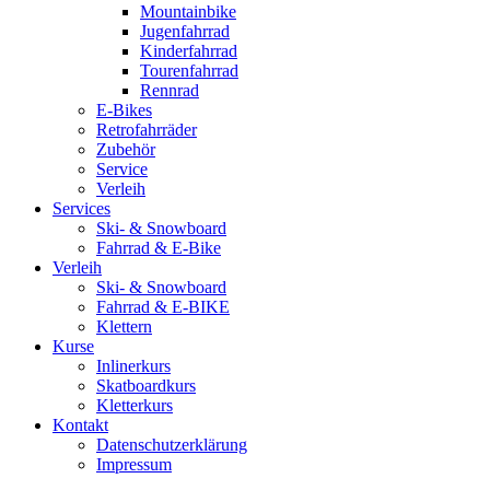
Mountainbike
Jugenfahrrad
Kinderfahrrad
Tourenfahrrad
Rennrad
E-Bikes
Retrofahrräder
Zubehör
Service
Verleih
Services
Ski- & Snowboard
Fahrrad & E-Bike
Verleih
Ski- & Snowboard
Fahrrad & E-BIKE
Klettern
Kurse
Inlinerkurs
Skatboardkurs
Kletterkurs
Kontakt
Datenschutzerklärung
Impressum