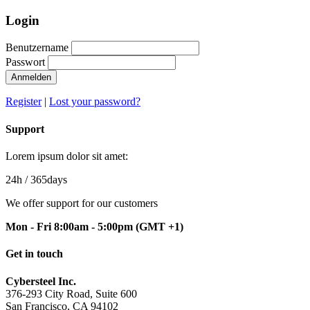
Login
Benutzername
Passwort
Anmelden
Register
|
Lost your password?
Support
Lorem ipsum dolor sit amet:
24h
/ 365days
We offer support for our customers
Mon - Fri 8:00am - 5:00pm
(GMT +1)
Get in touch
Cybersteel Inc.
376-293 City Road, Suite 600
San Francisco, CA 94102