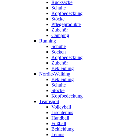
Rucksäcke
Schuhe
Kopfbedeckung
Stöcke
Pflegeprodukte
Zubehör
Camping
Running
Schuhe
Socken
Kopfbedeckung
Zubehör
Bekleidung
Nordic-Walking
Bekleidung
Schuhe
Stöcke
Kopfbedeckung
Teamsport
Volleyball
Tischtennis
Handball
Fußball
Bekleidung
Tennis