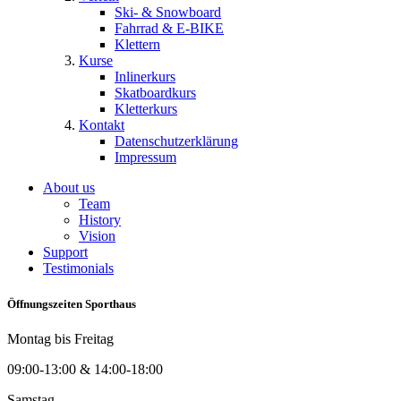
Ski- & Snowboard
Fahrrad & E-BIKE
Klettern
Kurse
Inlinerkurs
Skatboardkurs
Kletterkurs
Kontakt
Datenschutzerklärung
Impressum
About us
Team
History
Vision
Support
Testimonials
Öffnungszeiten Sporthaus
Montag bis Freitag
09:00-13:00 & 14:00-18:00
Samstag