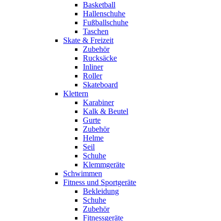
Basketball
Hallenschuhe
Fußballschuhe
Taschen
Skate & Freizeit
Zubehör
Rucksäcke
Inliner
Roller
Skateboard
Klettern
Karabiner
Kalk & Beutel
Gurte
Zubehör
Helme
Seil
Schuhe
Klemmgeräte
Schwimmen
Fitness und Sportgeräte
Bekleidung
Schuhe
Zubehör
Fitnessgeräte