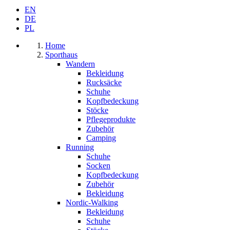
EN
DE
PL
Home
Sporthaus
Wandern
Bekleidung
Rucksäcke
Schuhe
Kopfbedeckung
Stöcke
Pflegeprodukte
Zubehör
Camping
Running
Schuhe
Socken
Kopfbedeckung
Zubehör
Bekleidung
Nordic-Walking
Bekleidung
Schuhe