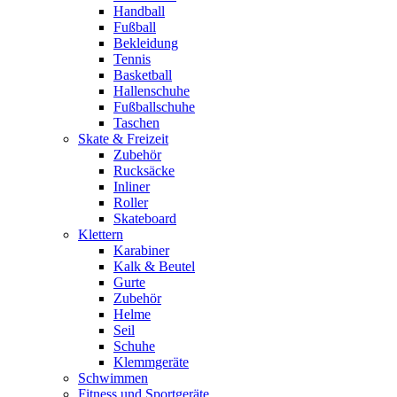
Handball
Fußball
Bekleidung
Tennis
Basketball
Hallenschuhe
Fußballschuhe
Taschen
Skate & Freizeit
Zubehör
Rucksäcke
Inliner
Roller
Skateboard
Klettern
Karabiner
Kalk & Beutel
Gurte
Zubehör
Helme
Seil
Schuhe
Klemmgeräte
Schwimmen
Fitness und Sportgeräte