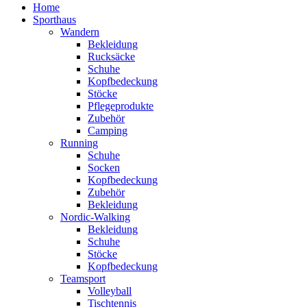
Home
Sporthaus
Wandern
Bekleidung
Rucksäcke
Schuhe
Kopfbedeckung
Stöcke
Pflegeprodukte
Zubehör
Camping
Running
Schuhe
Socken
Kopfbedeckung
Zubehör
Bekleidung
Nordic-Walking
Bekleidung
Schuhe
Stöcke
Kopfbedeckung
Teamsport
Volleyball
Tischtennis