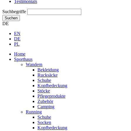
Testimonials
Suchbegriffe
Suchen
DE
EN
DE
PL
Home
Sporthaus
Wandern
Bekleidung
Rucksäcke
Schuhe
Kopfbedeckung
Stöcke
Pflegeprodukte
Zubehör
Camping
Running
Schuhe
Socken
Kopfbedeckung