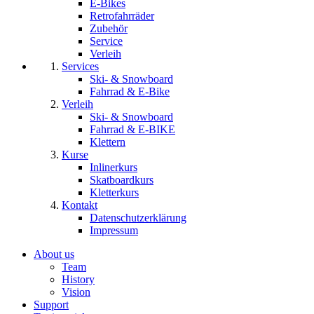
E-Bikes
Retrofahrräder
Zubehör
Service
Verleih
Services
Ski- & Snowboard
Fahrrad & E-Bike
Verleih
Ski- & Snowboard
Fahrrad & E-BIKE
Klettern
Kurse
Inlinerkurs
Skatboardkurs
Kletterkurs
Kontakt
Datenschutzerklärung
Impressum
About us
Team
History
Vision
Support