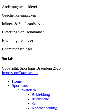
Änderungsschneiderei
Geschenke einpacken
Inliner- & Skatboardservice
Lieferung von Heimtrainer
Besaitung Tennis-&
Badmintonschläger
Socials
Copyright: Sporthaus Bräunlein 2026.
Impressum
Datenschutz
Home
Sporthaus
Wandern
Bekleidung
Rucksäcke
Schuhe
Kopfbedeckung