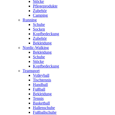
Stöcke
Pflegeprodukte
Zubehör
Camping
Running
Schuhe
Socken
Kopfbedeckung
Zubehör
Bekleidung
Nordic-Walking
Bekleidung
Schuhe
Stöcke
Kopfbedeckung
Teamsport
Volleyball
Tischtennis
Handball
Fußball
Bekleidung
Tennis
Basketball
Hallenschuhe
Fußballschuhe