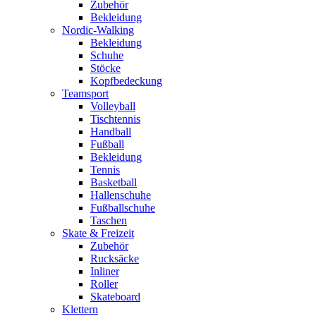
Zubehör
Bekleidung
Nordic-Walking
Bekleidung
Schuhe
Stöcke
Kopfbedeckung
Teamsport
Volleyball
Tischtennis
Handball
Fußball
Bekleidung
Tennis
Basketball
Hallenschuhe
Fußballschuhe
Taschen
Skate & Freizeit
Zubehör
Rucksäcke
Inliner
Roller
Skateboard
Klettern