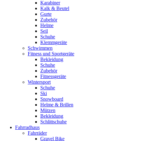
Karabiner
Kalk & Beutel
Gurte
Zubehör
Helme
Seil
Schuhe
Klemmgeräte
Schwimmen
Fitness und Sportgeräte
Bekleidung
Schuhe
Zubehör
Fitnessgeräte
Wintersport
Schuhe
Ski
Snowboard
Helme & Brillen
Mützen
Bekleidung
Schlittschuhe
Fahrradhaus
Fahrräder
Gravel Bike