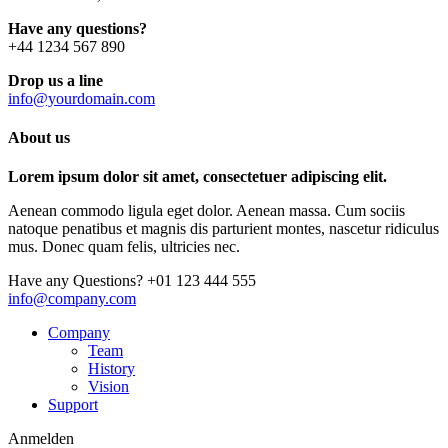
Have any questions?
+44 1234 567 890
Drop us a line
info@yourdomain.com
About us
Lorem ipsum dolor sit amet, consectetuer adipiscing elit.
Aenean commodo ligula eget dolor. Aenean massa. Cum sociis
natoque penatibus et magnis dis parturient montes, nascetur ridiculus
mus. Donec quam felis, ultricies nec.
Have any Questions?
+01 123 444 555
info@company.com
Company
Team
History
Vision
Support
Anmelden