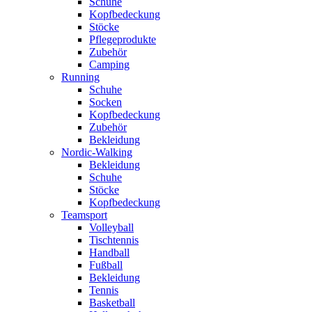
Schuhe
Kopfbedeckung
Stöcke
Pflegeprodukte
Zubehör
Camping
Running
Schuhe
Socken
Kopfbedeckung
Zubehör
Bekleidung
Nordic-Walking
Bekleidung
Schuhe
Stöcke
Kopfbedeckung
Teamsport
Volleyball
Tischtennis
Handball
Fußball
Bekleidung
Tennis
Basketball