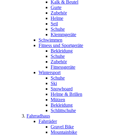
Kalk & Beutel
Gurte
Zubehör
Helme
Seil
Schuhe
Klemmgeräte
Schwimmen
Fitness und Sportgeräte
Bekleidung
Schuhe
Zubehör
Fitnessgeräte
Wintersport
Schuhe
Ski
Snowboard
Helme & Brillen
Mützen
Bekleidung
Schlittschuhe
Fahrradhaus
Fahrräder
Gravel Bike
Mountainbike