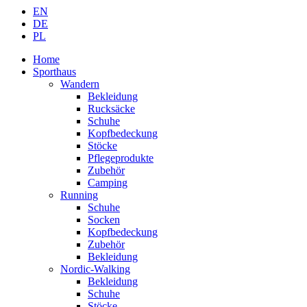
EN
DE
PL
Home
Sporthaus
Wandern
Bekleidung
Rucksäcke
Schuhe
Kopfbedeckung
Stöcke
Pflegeprodukte
Zubehör
Camping
Running
Schuhe
Socken
Kopfbedeckung
Zubehör
Bekleidung
Nordic-Walking
Bekleidung
Schuhe
Stöcke