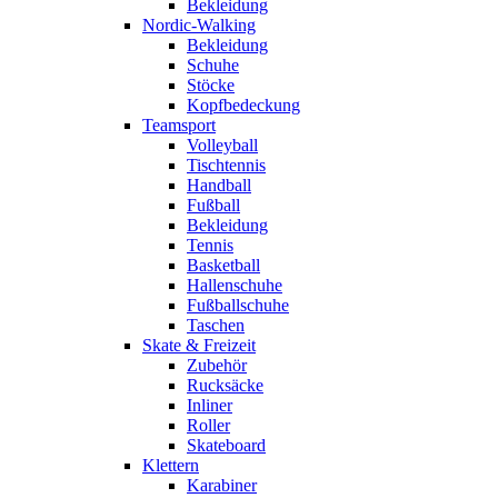
Bekleidung
Nordic-Walking
Bekleidung
Schuhe
Stöcke
Kopfbedeckung
Teamsport
Volleyball
Tischtennis
Handball
Fußball
Bekleidung
Tennis
Basketball
Hallenschuhe
Fußballschuhe
Taschen
Skate & Freizeit
Zubehör
Rucksäcke
Inliner
Roller
Skateboard
Klettern
Karabiner