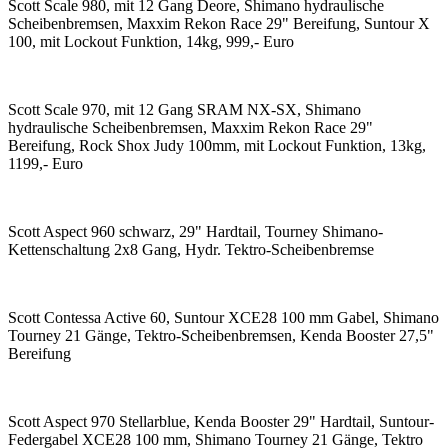
Scott Scale 980, mit 12 Gang Deore, Shimano hydraulische
Scheibenbremsen, Maxxim Rekon Race 29" Bereifung, Suntour X
100, mit Lockout Funktion, 14kg, 999,- Euro
Scott Scale 970, mit 12 Gang SRAM NX-SX, Shimano
hydraulische Scheibenbremsen, Maxxim Rekon Race 29"
Bereifung, Rock Shox Judy 100mm, mit Lockout Funktion, 13kg,
1199,- Euro
Scott Aspect 960 schwarz, 29" Hardtail, Tourney Shimano-
Kettenschaltung 2x8 Gang, Hydr. Tektro-Scheibenbremse
Scott Contessa Active 60, Suntour XCE28 100 mm Gabel, Shimano
Tourney 21 Gänge, Tektro-Scheibenbremsen, Kenda Booster 27,5"
Bereifung
Scott Aspect 970 Stellarblue, Kenda Booster 29" Hardtail, Suntour-
Federgabel XCE28 100 mm, Shimano Tourney 21 Gänge, Tektro