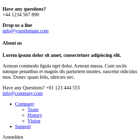
Have any questions?
+44 1234 567 890
Drop us a line
info@yourdomain.com
About us
Lorem ipsum dolor sit amet, consectetuer adipiscing elit.
Aenean commodo ligula eget dolor. Aenean massa. Cum sociis
natoque penatibus et magnis dis parturient montes, nascetur ridiculus
mus. Donec quam felis, ultricies nec.
Have any Questions?
+01 123 444 555
info@company.com
Company
Team
History
Vision
Support
Anmelden