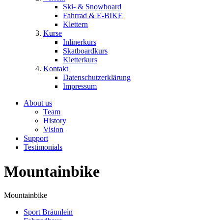
Ski- & Snowboard
Fahrrad & E-BIKE
Klettern
Kurse
Inlinerkurs
Skatboardkurs
Kletterkurs
Kontakt
Datenschutzerklärung
Impressum
About us
Team
History
Vision
Support
Testimonials
Mountainbike
Mountainbike
Sport Bräunlein