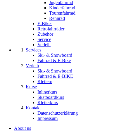
Jugenfahrrad
Kinderfahrrad
Tourenfahrrad
Rennrad
E-Bikes
Retrofahrräder
Zubehör
Service
Verleih
Services
Ski- & Snowboard
Fahrrad & E-Bike
Verleih
Ski- & Snowboard
Fahrrad & E-BIKE
Klettern
Kurse
Inlinerkurs
Skatboardkurs
Kletterkurs
Kontakt
Datenschutzerklärung
Impressum
About us