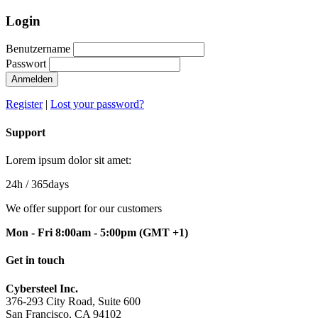
Login
Benutzername
Passwort
Anmelden
Register
|
Lost your password?
Support
Lorem ipsum dolor sit amet:
24h
/ 365days
We offer support for our customers
Mon - Fri 8:00am - 5:00pm
(GMT +1)
Get in touch
Cybersteel Inc.
376-293 City Road, Suite 600
San Francisco, CA 94102