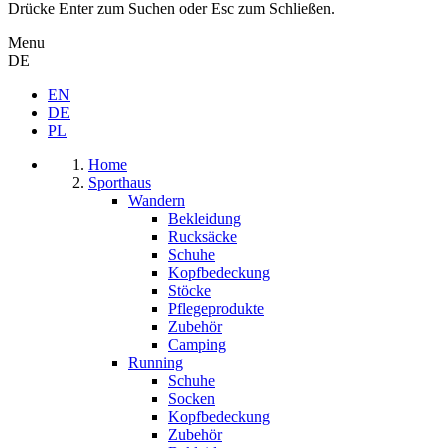
Drücke Enter zum Suchen oder Esc zum Schließen.
Menu
DE
EN
DE
PL
Home
Sporthaus
Wandern
Bekleidung
Rucksäcke
Schuhe
Kopfbedeckung
Stöcke
Pflegeprodukte
Zubehör
Camping
Running
Schuhe
Socken
Kopfbedeckung
Zubehör