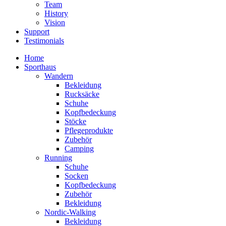
Team
History
Vision
Support
Testimonials
Home
Sporthaus
Wandern
Bekleidung
Rucksäcke
Schuhe
Kopfbedeckung
Stöcke
Pflegeprodukte
Zubehör
Camping
Running
Schuhe
Socken
Kopfbedeckung
Zubehör
Bekleidung
Nordic-Walking
Bekleidung