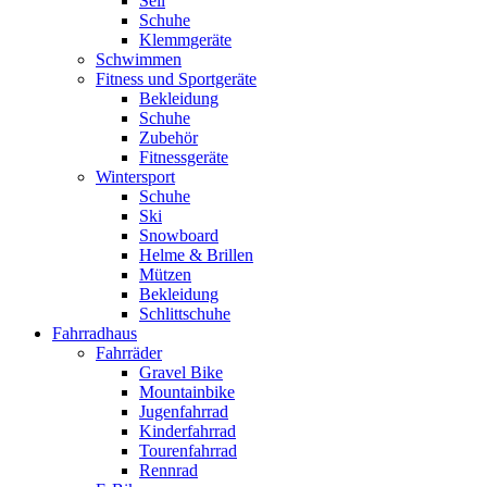
Seil
Schuhe
Klemmgeräte
Schwimmen
Fitness und Sportgeräte
Bekleidung
Schuhe
Zubehör
Fitnessgeräte
Wintersport
Schuhe
Ski
Snowboard
Helme & Brillen
Mützen
Bekleidung
Schlittschuhe
Fahrradhaus
Fahrräder
Gravel Bike
Mountainbike
Jugenfahrrad
Kinderfahrrad
Tourenfahrrad
Rennrad