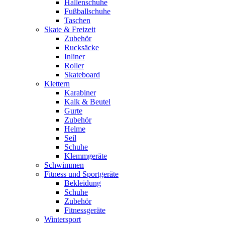
Hallenschuhe
Fußballschuhe
Taschen
Skate & Freizeit
Zubehör
Rucksäcke
Inliner
Roller
Skateboard
Klettern
Karabiner
Kalk & Beutel
Gurte
Zubehör
Helme
Seil
Schuhe
Klemmgeräte
Schwimmen
Fitness und Sportgeräte
Bekleidung
Schuhe
Zubehör
Fitnessgeräte
Wintersport